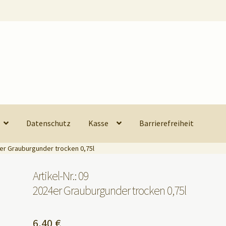
Datenschutz
Kasse
Barrierefreiheit
24er Grauburgunder trocken 0,75l
Artikel-Nr.: 09
2024er Grauburgunder trocken 0,75l
6,40
€