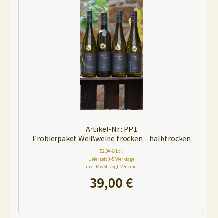
Artikel-Nr.: PP1
Probierpaket Weißweine trocken – halbtrocken
52.00 €/Ltr.
Lieferzeit 3-5 Werktage
inkl. MwSt. zzgl. Versand
39,00
€
A