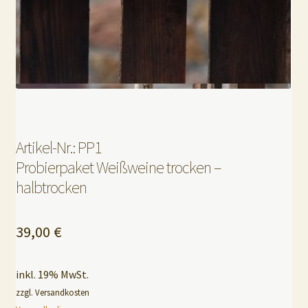
Artikel-Nr.: PP1
Probierpaket Weißweine trocken –
halbtrocken
39,00
€
inkl. 19% MwSt.
zzgl. Versandkosten