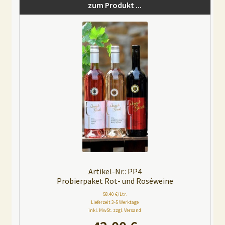
zum Produkt ...
Artikel-Nr.: PP4
Probierpaket Rot- und Roséweine
58.40 €/Ltr.
Lieferzeit 3-5 Werktage
inkl. MwSt. zzgl. Versand