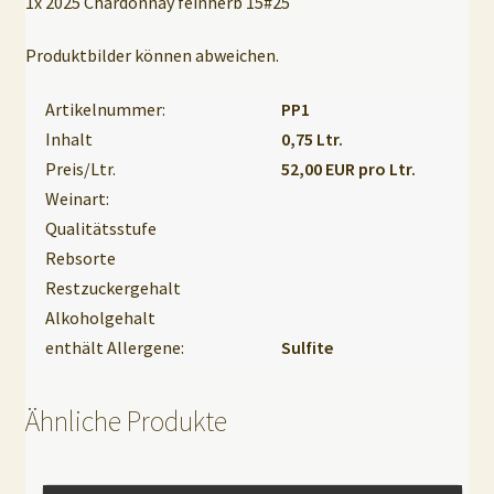
1x 2025 Chardonnay feinherb 15#25
Produktbilder können abweichen.
Artikelnummer:
PP1
Inhalt
0,75 Ltr.
Preis/Ltr.
52,00 EUR pro Ltr.
Weinart:
Qualitätsstufe
Rebsorte
Restzuckergehalt
Alkoholgehalt
enthält Allergene:
Sulfite
Ähnliche Produkte